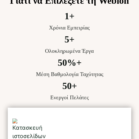
Γιατί να Επιλέξετε τη Webion
1
+
Χρόνια Εμπειρίας
5
+
Ολοκληρωμένα Έργα
50
%+
Μέση Βαθμολογία Ταχύτητας
50
+
Ενεργοί Πελάτες