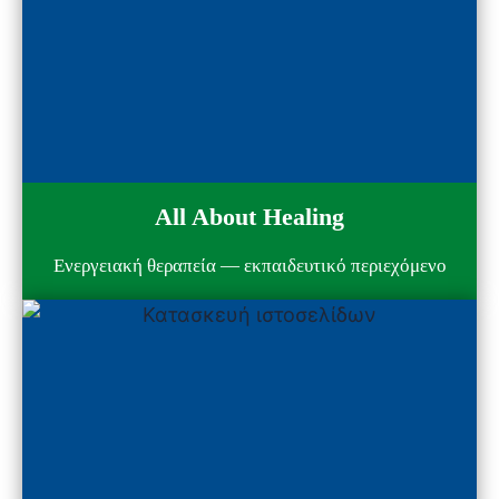
All About Healing
Ενεργειακή θεραπεία — εκπαιδευτικό περιεχόμενο